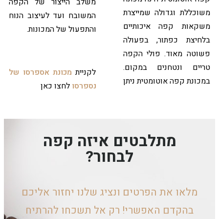
משלב הייצור של הקפה
משוכללת וגדולה שמייצרת
המשובח ועד לעיצוב הנוח
משקאות קפה איכותיים
והתפעול של המכונות.
בלחיצת כפתור, בפעולה
פשוטה מאוד. פולי הקפה
טריים ונטחנים במקום.
לקניית
מכונת אספרסו של
במכונת קפה אוטומטית ניתן
נספרסו
לחצו כאן
מתלבטים איזה קפה
לבחור?
מלאו את הפרטים ונציג שלנו יחזור אליכם
בהקדם האפשרי! רק אל תשכחו להרתיח