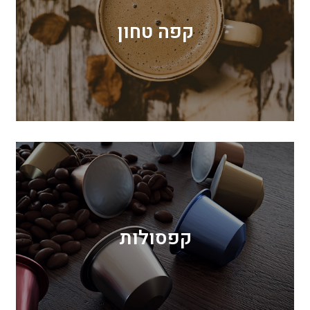
קפה טחון
קפסולות