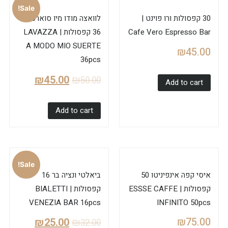
Sale!
30 קפסולות ורו פוינט |
לוואצה מודו מיו סוארטה
Cafe Vero Espresso Bar
36 קפסולות | LAVAZZA
A MODO MIO SUERTE
₪
45.00
36pcs
₪
45.00
₪
50.00
Add to cart
Add to cart
Sale!
איסי קפה אינפיניטו 50
ביאלטי ונציה בר 16
קפסולות | ESSSE CAFFE
קפסולות | BIALETTI
VENEZIA BAR 16pcs
INFINITO 50pcs
₪
75.00
₪
25.00
₪
32.00