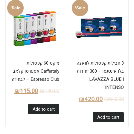
Sale!
Sale!
3 חבילות קפסולות לוואצה
מיקס 60 קפסולות
בלו אינטנסו – 300 יחידות
Caffiataly אספרסו קלאב
| LAVAZZA BLUE
Espresso Club – לבחירה
INTENSO
₪
115.00
₪
120.00
₪
420.00
₪
540.00
Add to cart
Add to cart