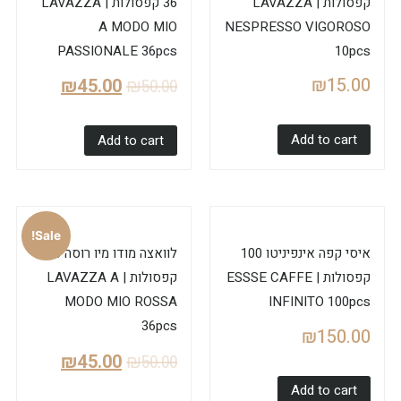
קפסולות | LAVAZZA
36 קפסולות | LAVAZZA
A MODO MIO
NESPRESSO VIGOROSO
PASSIONALE 36pcs
10pcs
₪
15.00
₪
45.00
₪
50.00
Add to cart
Add to cart
Sale!
איסי קפה אינפיניטו 100
לוואצה מודו מיו רוסה 36
קפסולות | ESSSE CAFFE
קפסולות | LAVAZZA A
MODO MIO ROSSA
INFINITO 100pcs
36pcs
₪
150.00
₪
45.00
₪
50.00
Add to cart