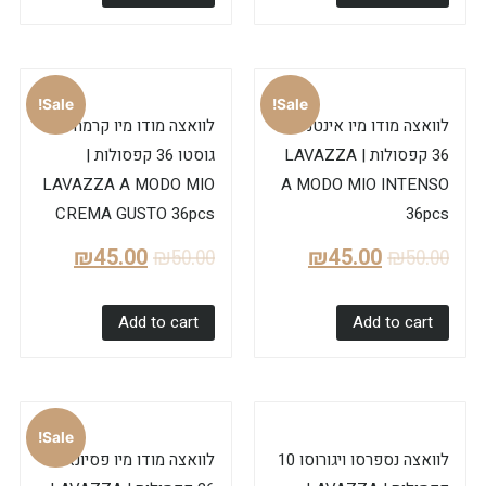
Sale!
Sale!
לוואצה מודו מיו אינטנסו
לוואצה מודו מיו קרמה
36 קפסולות | LAVAZZA
גוסטו 36 קפסולות |
LAVAZZA A MODO MIO
A MODO MIO INTENSO
CREMA GUSTO 36pcs
36pcs
₪
45.00
₪
50.00
₪
45.00
₪
50.00
Add to cart
Add to cart
Sale!
לוואצה נספרסו ויגורוסו 10
לוואצה מודו מיו פסיונאל