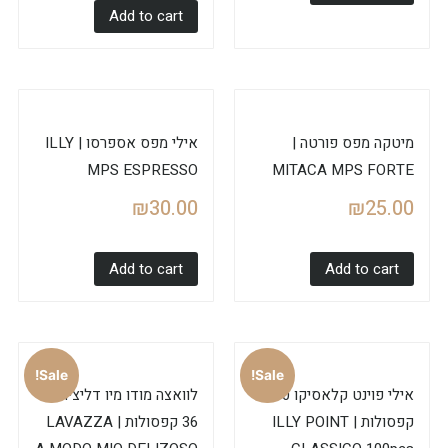
Add to cart
מיטקה מפס פורטה |
אילי מפס אספרסו | ILLY
MPS ESPRESSO
MITACA MPS FORTE
₪
30.00
₪
25.00
Add to cart
Add to cart
Sale!
Sale!
אילי פוינט קלאסיקו 100
לוואצה מודו מיו דליציוסו
קפסולות | ILLY POINT
36 קפסולות | LAVAZZA