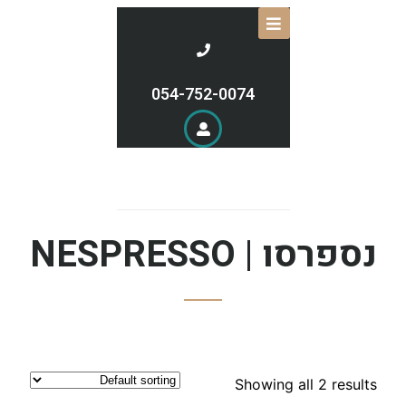
054-752-0074
נספרסו | NESPRESSO
Showing all 2 results