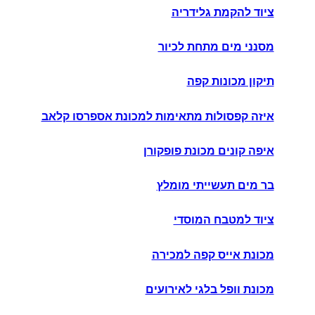
ציוד להקמת גלידריה
מסנני מים מתחת לכיור
תיקון מכונות קפה
איזה קפסולות מתאימות למכונת אספרסו קלאב
איפה קונים מכונת פופקורן
בר מים תעשייתי מומלץ
ציוד למטבח המוסדי
מכונת אייס קפה למכירה
מכונת וופל בלגי לאירועים