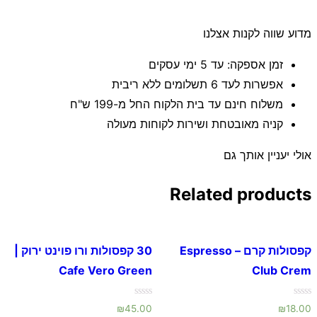
מדוע שווה לקנות אצלנו
זמן אספקה: עד 5 ימי עסקים
אפשרות לעד 6 תשלומים ללא ריבית
משלוח חינם עד בית הלקוח החל מ-199 ש"ח
קניה מאובטחת ושירות לקוחות מעולה
אולי יעניין אותך גם
Related products
קפסולות קרם – Espresso
30 קפסולות ורו פוינט ירוק |
Cafe Vero Green
Club Crem
Rated
Rated
₪
45.00
₪
18.00
0
0