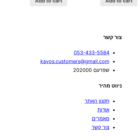
Add to cart
Add to cart
צור קשר
053-433-5584
kavos.customers@gmail.com
שפרעם 202000
ניווט מהיר
תקנון האתר
אודות
מאמרים
צור קשר