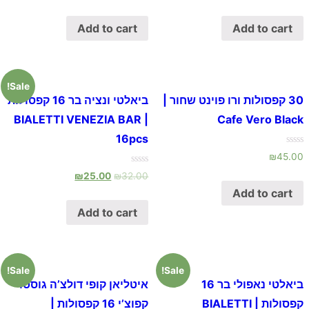
out
out
of
of
5
5
Add to cart
Add to cart
Sale!
30 קפסולות ורו פוינט שחור |
ביאלטי ונציה בר 16 קפסולות
| BIALETTI VENEZIA BAR
Cafe Vero Black
16pcs
Rated
₪
45.00
0
out
Rated
₪
25.00
₪
32.00
of
0
5
out
Add to cart
of
5
Add to cart
Sale!
Sale!
ביאלטי נאפולי בר 16
איטליאן קופי דולצ’ה גוסטו
קפסולות | BIALETTI
קפוצ’י 16 קפסולות |