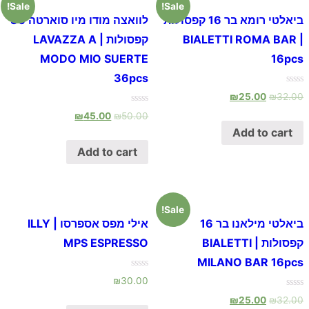
Sale!
Sale!
ביאלטי רומא בר 16 קפסולות
לוואצה מודו מיו סוארטה 36
| BIALETTI ROMA BAR
קפסולות | LAVAZZA A
MODO MIO SUERTE
16pcs
36pcs
Rated
₪
25.00
₪
32.00
0
out
Rated
₪
45.00
₪
50.00
of
0
5
out
Add to cart
of
5
Add to cart
Sale!
ביאלטי מילאנו בר 16
אילי מפס אספרסו | ILLY
קפסולות | BIALETTI
MPS ESPRESSO
MILANO BAR 16pcs
Rated
₪
30.00
0
out
Rated
₪
25.00
₪
32.00
of
0