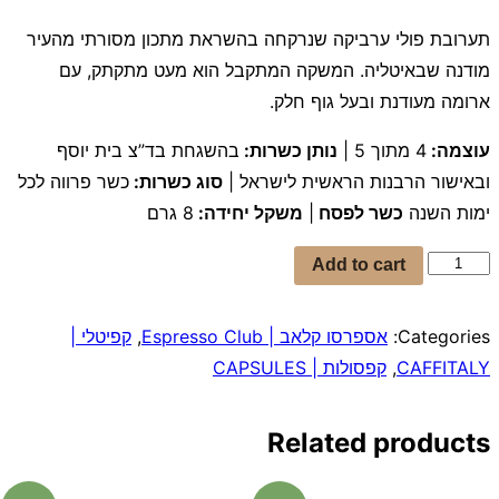
תערובת פולי ערביקה שנרקחה בהשראת מתכון מסורתי מהעיר
מודנה שבאיטליה. המשקה המתקבל הוא מעט מתקתק, עם
ארומה מעודנת ובעל גוף חלק.
עוצמה:
4 מתוך 5 |
נותן כשרות:
בהשגחת בד”צ בית יוסף
ובאישור הרבנות הראשית לישראל |
סוג כשרות:
כשר פרווה לכל
ימות השנה
כשר לפסח
|
משקל יחידה:
8 גרם
קפסולות
Add to cart
גרנד
–
Categories:
אספרסו קלאב | Espresso Club
,
קפיטלי |
Espresso
CAFFITALY
,
קפסולות | CAPSULES
Grand
quantity
Related products