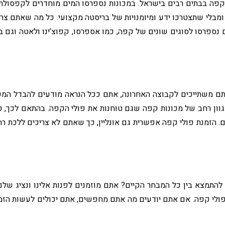
ות קפה בבתים רבים בישראל. במכונות נספרסו המים מוחדרים לקפסול
בלי שתצטרכו ידע ומיומנויות של בריסטה מקצועי. כל מה שאתם צרי
נספרסו לסוגים שונים של קפה, כמו אספרסו, קפוצ’ינו ולאטה וגם 
ם משתייכים לקבוצה האחרונה, אתם ככל הנראה מודעים להבדל המ
וון רחב של מכונות קפה שגם טוחנות את פולי הקפה. בהתאם לכך, ק
ם. הזמנת פולי קפה אפשרית גם אונליין, כך שאתם לא צריכים ללכת רח
התמצא בין כל המבחר הקיים? אתם מוזמנים לפנות אלינו ונציג שלנ
ת פולי קפה. אם אתם יודעים מה אתם מחפשים, אתם יכולים לעשות הזמ