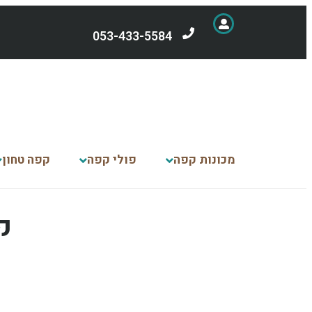
053-433-5584
מכונות קפה
פולי קפה
קפה טחון
ק