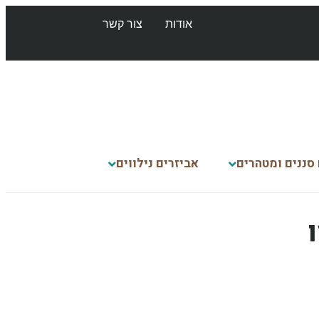
אודות
צור קשר
 סננים ומטהרים
אביזרים נילווים