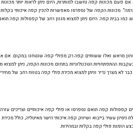
ו. אם פעם מכונות קפה נחשבו למותרות, היום ניתן לראות יותר מכונ
”. מכונות הקפה של נספרסו מאפשרות להכין קפה איכותי בקלות ומ
מו בבית קפה. היום ניתן למצוא מגוון רחב של קפסולות קפה תואם 
חון מראש ואלו ששותים קפה רק מפולי קפה שנטחנו במקום. אם את
קבות ההתפתחויות הטכנולוגיות בתחום מכונות הקפה, ניתן למצוא מג
בר לא מצרך נדיר וניתן למצוא מכירת פולי קפה בטווח רחב של מחירי
קפסולות קפה תואם נספרסו או פולי קפה איכותיים וצריכים עזרה ל
ניסיון עשיר בייבוא ושיווק קפה איכותי הישר מאיטליה, כולל מכיר
צע הזמנת פולי קפה בקלות ובמהירות.