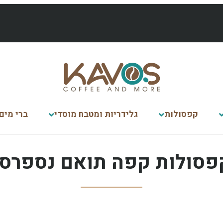
קפסולות
גלידריות ומטבח מוסדי
ברי מים
פסולות קפה תואם נספרסו