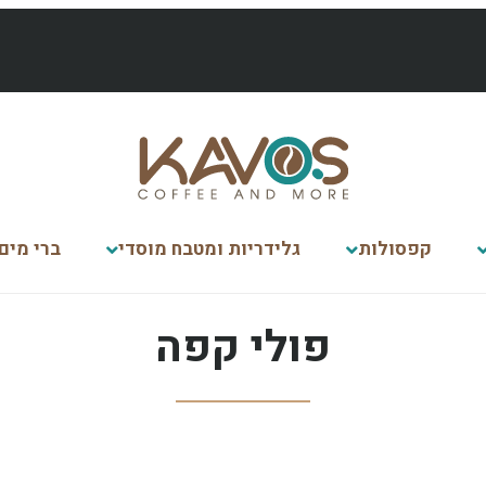
קפסולות
גלידריות ומטבח מוסדי
ברי מים
פולי קפה