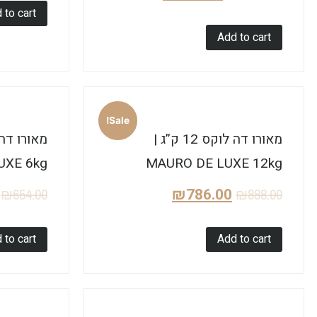
 to cart
Add to cart
Sale!
מאורו דה לוקס 12 ק”ג |
UXE 6kg
MAURO DE LUXE 12kg
₪
786.00
₪
654.00
₪
888.00
 to cart
Add to cart