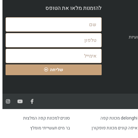
להזמנות מלאו את הטופס
עיות
שליחה
delonghi מכונת קפה
סננים למכונת קפה המלצות
איפה קונים מכונת פופקורן
בר מים תעשייתי מומלץ