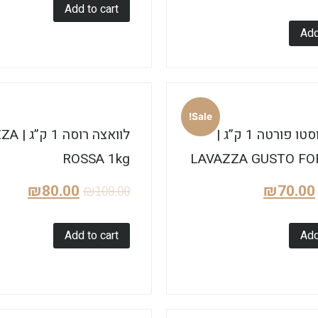
Add to cart
Add
Sale!
לוואצה גוסטו פורטה 1 ק”ג |
לוואצה רו
ROSSA 1kg
LAVAZZA GUSTO FO
₪
80.00
₪
70.00
₪
109.00
Add to cart
Add