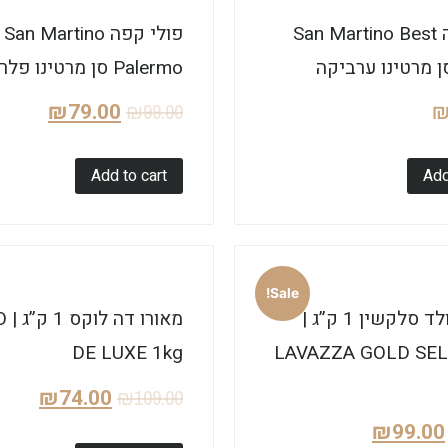
פולי קפה San Martino Best
פולי קפה San Martino
Palermo סן מרטינו פלרמו
₪
79.00
₪
99.00
Add to cart
Add
Sale!
לוואצה גולד סלקשין 1 ק”ג |
מאו
DE LUXE 1kg
LAVAZZA GOLD SE
₪
74.00
₪
109.00
₪
99.00