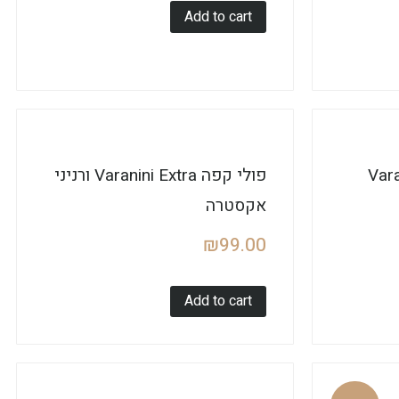
Add to cart
Varani
פולי קפה Varanini Extra ורניני
אקסטרה
₪
99.00
Add to cart