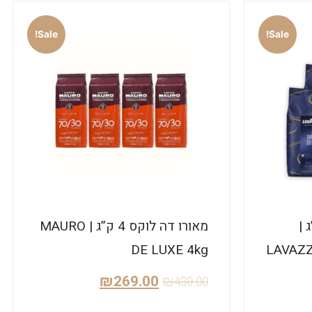
Sale!
Sale!
רמה 6 ק”ג |
מאורו דה לוקס 4 ק”ג | MAURO
DE LUXE 4kg
LAVAZZ
₪
269.00
₪
439.00