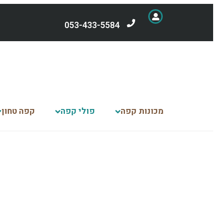
053-433-5584
מכונות קפה
פולי קפה
קפה טחון