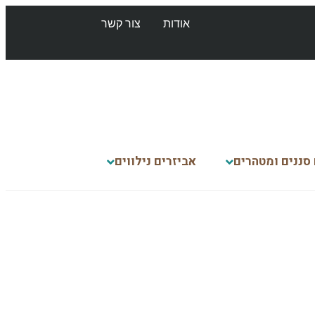
אודות
צור קשר
 סננים ומטהרים
אביזרים נילווים