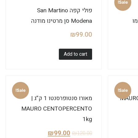
Sale!
פולי קפה San Martino
Modena סן מרטינו מודנה
₪
99.00
Add to cart
Sale!
Sale!
רו דה לוקס 1 ק”ג | MAURO
מאורו סנטופרסנטו 1 ק”ג |
MAURO CENTOPERCENTO
1kg
₪
99.00
₪
120.00