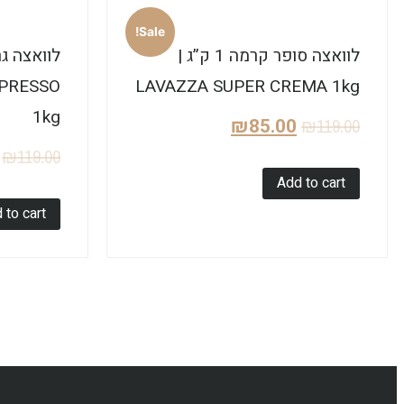
Sale!
לוואצה סופר קרמה 1 ק”ג |
SPRESSO
LAVAZZA SUPER CREMA 1kg
1kg
₪
85.00
₪
119.00
₪
119.00
Add to cart
 to cart