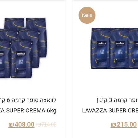
Sale!
לוואצה סופר קרמה 3 ק”ג |
לוואצה סופר ק
A SUPER CREMA 6kg
LAVAZZA SUPER CR
₪
408.00
₪
215.00
₪
714.00