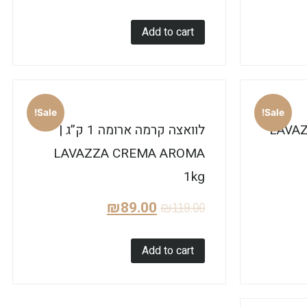
Add to cart
Sale!
Sale!
סה 1 ק”ג | LAVAZZA
לוואצה קרמה ארומה 1 ק”ג |
LAVAZZA CREMA AROMA
1kg
₪
89.00
₪
119.00
Add to cart