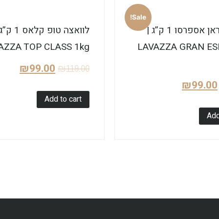
Sale!
לוואצה גראן אספרסו 1 ק”ג |
לוואצה טופ קלאס 1
AZZA TOP CLASS 1kg
LAVAZZA GRAN E
₪
99.00
₪
119.00
₪
99.00
Add to cart
Add